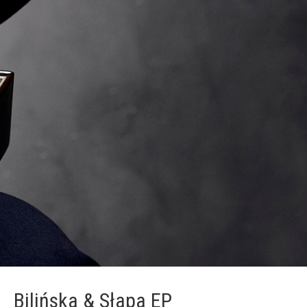
Bilińska & Słapa EP