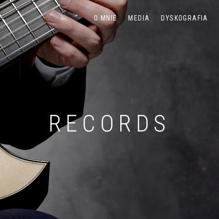
.
O MNIE
MEDIA
DYSKOGRAFIA
RECORDS