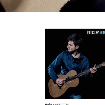
Released
2010